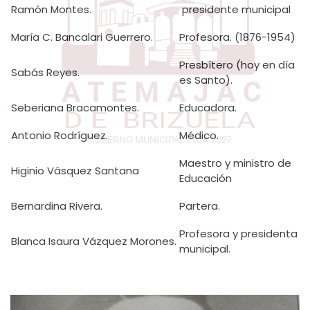
Ramón Montes.
presidente municipal
María C. Bancalari Guerrero.
Profesora. (1876-1954)
Presbítero (hoy en día
Sabás Reyes.
es Santo).
Seberiana Bracamontes.
Educadora.
Antonio Rodríguez.
Médico.
Maestro y ministro de
Higinio Vásquez Santana
Educación
Bernardina Rivera.
Partera.
Profesora y presidenta
Blanca Isaura Vázquez Morones.
municipal.