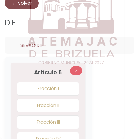
← Volver
DIF
SEVAC DIF
-
×
Artículo 8
Fracción I
Fracción II
Fracción III
Fracción IV