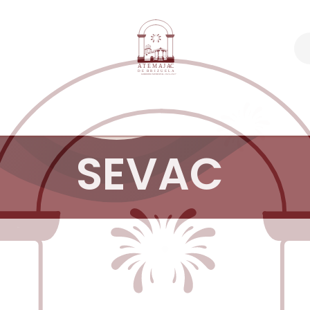
ámites y servicios
Gobierno
Transpare
SEVAC