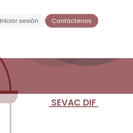
Iniciar sesión
Contáctenos
ncia
Control Interno
DIF
SEVAC DIF